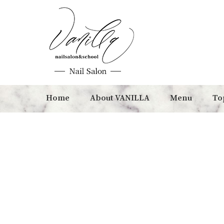
Home
About VANILLA
Menu
To
他の投稿はこちらから↓
他の投稿はこちらから↓
他の投稿はこちらから↓
他の投稿はこちらから↓
@nailvanilla
@nailvanilla
他の投稿はこちらから↓
他の投稿はこちらから↓
@nailvanilla
@nailvanilla
他の投稿はこちらから↓
他の投稿はこちらから↓
@nailvanilla
@nailvanilla
@nailvanilla
@nailvanilla
フットネイル
大人気！新色マグネット
foot design♡
伸びてきても目立ちにくい
新色マグネット
フレンチネイル
foot design♡