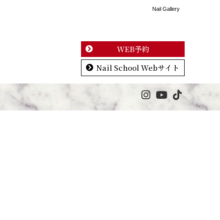
Nail Gallery
WEB予約
Nail School Webサイト
他の投稿はこちらから↓
他の投稿はこちらから↓
他の投稿はこちらから↓
他の投稿はこちらから↓
@nailvanilla
@nailvanilla
他の投稿はこちらから↓
他の投稿はこちらから↓
@nailvanilla
@nailvanilla
他の投稿はこちらから↓
他の投稿はこちらから↓
@nailvanilla
@nailvanilla
@nailvanilla
@nailvanilla
アシメントリーデザイン
紫陽花カラーのデザイン
foot design♡
入荷して大人気の新色カラーたち
6月アートコレクション
6月アートコレクション