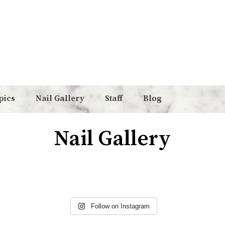
pics
Nail Gallery
Staff
Blog
Nail Gallery
他の投稿はこちらから↓
他の投稿はこちらから↓
他の投稿はこちらから↓
他の投稿はこちらから↓
@nailvanilla
@nailvanilla
他の投稿はこちらから↓
他の投稿はこちらから↓
@nailvanilla
@nailvanilla
他の投稿はこちらから↓
他の投稿はこちらから↓
@nailvanilla
@nailvanilla
Follow on Instagram
@nailvanilla
@nailvanilla
ブルー系のカラーが人気です
マグ×オーロララメネイル
指先を綺麗に見せてくれる
énoi マグネットネイル
6月アートコレクション
6月アートコレクション