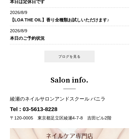
本日は定休日です
ざいます︎︎︎︎☑︎
@nailvanilla
ざいます︎︎︎︎☑︎
Instagramプロフィール
↑こちらをクリックして
@nailvanilla
2026/8/9
@nailvanilla
欄に
@nailvanilla
プロフィール欄へ♡
↑こちらをクリックして
↑こちらをクリックして
【LOA THE OIL】香り全種類お試しいただけます♪
@nailvanilla
ホットペッパーURLご
↑こちらをクリックして
プロフィール欄へ♡
プロフィール欄へ♡
↑こちらをクリックして
ざいます︎︎︎︎☑︎
プロフィール欄へ♡
2026/8/9
プロフィール欄へ♡
ーーーーーーーーーー
本日のご予約状況
@nailvanilla
ーーーーー＊
ーーーーーーーーーー
ーーーーーーーーーー
↑こちらをクリックして
ーーーーーーーーーー
ーーーーー＊
ーーーーー＊
ーーーーーーーーーー
プロフィール欄へ♡
ーーーーー＊
高い技術力と選び抜い
ブログを見る
ーーーーー＊
た商材で
高い技術力と選び抜い
高い技術力と選び抜い
高い技術力と選び抜い
傷んだお爪も健康に戻
た商材で
た商材で
高い技術力と選び抜い
ーーーーーーーーーー
た商材で
しながら
傷んだお爪も健康に戻
Salon info.
傷んだお爪も健康に戻
た商材で
ーーーーー＊
傷んだお爪も健康に戻
大人ジェルアートで楽
しながら
しながら
傷んだお爪も健康に戻
しながら
しむ♡
大人ジェルアートで楽
大人ジェルアートで楽
しながら
高い技術力と選び抜い
大人ジェルアートで楽
しむ♡
しむ♡
大人ジェルアートで楽
た商材で
綾瀬のネイルサロンアンドスクール バニラ
しむ♡
nail salon &school
しむ♡
傷んだお爪も健康に戻
VANILLA
nail salon &school
Tel : 03-5613-8228
nail salon &school
しながら
nail salon &school
03-5613-8228
VANILLA
VANILLA
nail salon &school
大人ジェルアートで楽
〒120-0005 東京都足立区綾瀬4-7-8 吉田ビル2階
VANILLA
定休日 月曜日
03-5613-8228
03-5613-8228
VANILLA
しむ♡
03-5613-8228
営業時間10:00〜20:00
定休日 月曜日
定休日 月曜日
03-5613-8228
定休日 月曜日
地下鉄千代田線綾瀬
営業時間10:00〜20:00
営業時間10:00〜20:00
定休日 月曜日
nail salon &school