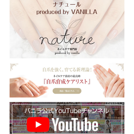
営業時間10:00〜20:00
駅から徒歩1分
地下鉄千代田線綾瀬
地下鉄千代田線綾瀬
営業時間10:00〜20:00
VANILLA
地下鉄千代田線綾瀬
駅から徒歩1分
駅から徒歩1分
地下鉄千代田線綾瀬
03-5613-8228
駅から徒歩1分
＊ーーーーーーーーー
駅から徒歩1分
定休日 月曜日
ーーーーーーー
＊ーーーーーーーーー
＊ーーーーーーーーー
営業時間10:00〜20:00
＊ーーーーーーーーー
ーーーーーーー
ーーーーーーー
＊ーーーーーーーーー
地下鉄千代田線綾瀬
ーーーーーーー
世界チャンピオン 在籍
ーーーーーーー
駅から徒歩1分
世界チャンピオン 在籍
世界チャンピオン 在籍
世界チャンピオン 在籍
全日本総合グランドチ
世界チャンピオン 在籍
＊ーーーーーーーーー
ャンピオン在籍サロン
全日本総合グランドチ
全日本総合グランドチ
ーーーーーーー
全日本総合グランドチ
スタッフも全員コンテ
ャンピオン在籍サロン
ャンピオン在籍サロン
全日本総合グランドチ
ャンピオン在籍サロン
スト入賞経験あり‪☺︎‬‪
スタッフも全員コンテ
スタッフも全員コンテ
ャンピオン在籍サロン
世界チャンピオン 在籍
スタッフも全員コンテ
スト入賞経験あり‪☺︎‬‪
スト入賞経験あり‪☺︎‬‪
スタッフも全員コンテ
スト入賞経験あり‪☺︎‬‪
スト入賞経験あり‪☺︎‬‪
全日本総合グランドチ
ャンピオン在籍サロン
スタッフも全員コンテ
スト入賞経験あり‪☺︎‬‪