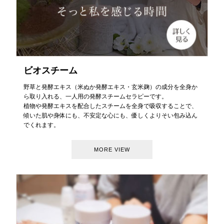
ビオスチーム
野草と発酵エキス（米ぬか発酵エキス・玄米麹）の成分を全身か
ら取り入れる、一人用の発酵スチームセラピーです。
植物や発酵エキスを配合したスチームを全身で吸収することで、
傾いた肌や身体にも、不安定な心にも、優しくよりそい包み込ん
でくれます。
MORE VIEW