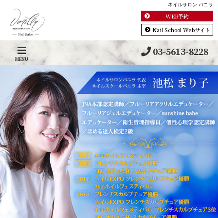
ネイルサロン バニラ
WEB予約
Nail School Webサイト
03-5613-8228
MENU