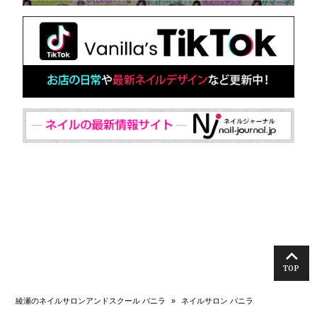
TOP
綾瀬のネイルサロンアンドスクール バニラ
»
ネイルサロン バニラ